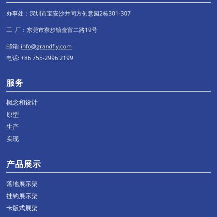
办事处：深圳市宝安沙井同方创意园2栋301-307
工 厂：东莞市寮步镇金富二路19号
邮箱:
info@grandfly.com
电话: +86 755-2996 2199
服务
概念和设计
原型
生产
实现
产品展示
落地展示架
挂钩展示架
卡版式展架