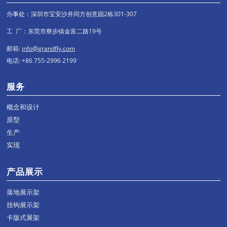
办事处：深圳市宝安沙井同方创意园2栋301-307
工 厂：东莞市寮步镇金富二路19号
邮箱:
info@grandfly.com
电话: +86 755-2996 2199
服务
概念和设计
原型
生产
实现
产品展示
落地展示架
挂钩展示架
卡版式展架