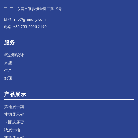
工 厂：东莞市寮步镇金富二路19号
邮箱:
info@grandfly.com
电话: +86 755-2996 2199
服务
概念和设计
原型
生产
实现
产品展示
落地展示架
挂钩展示架
卡版式展架
纸展示桶
挂墙展示架