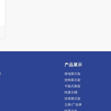
产品展示
计
落地展示架
挂钩展示架
卡版式展架
纸展示桶
挂墙展示架
立牌/广告牌
纸展示盒