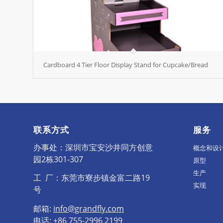
Cardboard 4 Tier Floor Display Stand for Cupcake/Bread
联系方式
服务
办事处：深圳市宝安沙井同方创意
概念和设
园2栋301-307
原型
生产
工 厂：东莞市寮步镇金富二路19
实现
号
邮箱:
info@grandfly.com
电话: +86 755-2996 2199