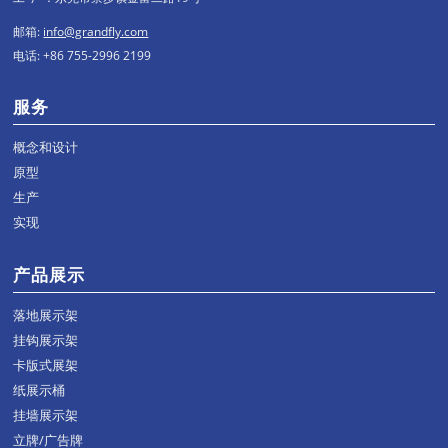
邮箱:
info@grandfly.com
电话: +86 755-2996 2199
服务
概念和设计
原型
生产
实现
产品展示
落地展示架
挂钩展示架
卡版式展架
纸展示桶
挂墙展示架
立牌/广告牌