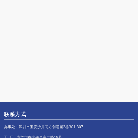
联系方式
办事处：深圳市宝安沙井同方创意园2栋301-307
工 厂：东莞市寮步镇金富二路19号